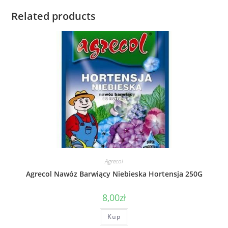
Related products
Agrecol
Agrecol Nawóz Barwiący Niebieska Hortensja 250G
8,00
zł
Kup