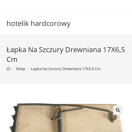
Skip
to
content
hotelik hardcorowy
Łapka Na Szczury Drewniana 17X6,5
Cm
>
Sklep
>
Łapka Na Szczury Drewniana 17X6,5 Cm