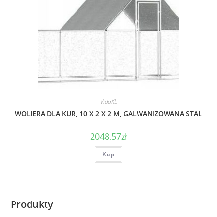
VidaXL
WOLIERA DLA KUR, 10 X 2 X 2 M, GALWANIZOWANA STAL
2048,57
zł
Kup
Produkty