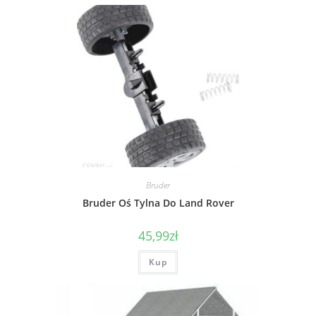
Bruder
Bruder Oś Tylna Do Land Rover
45,99
zł
Kup