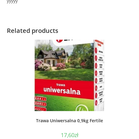
yyyyy
Related products
Trawa Uniwersalna 0,9kg Fertile
17,60
zł