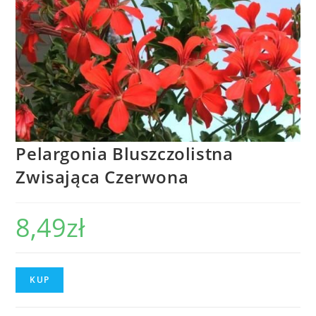
Pelargonia Bluszczolistna
Zwisająca Czerwona
8,49
zł
KUP