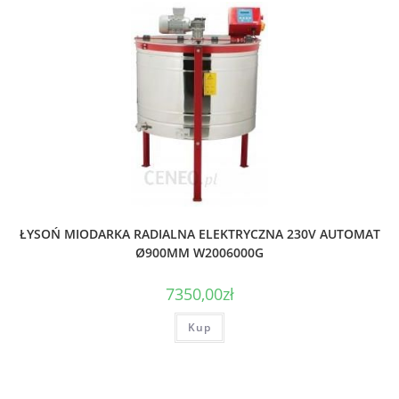
ŁYSOŃ MIODARKA RADIALNA ELEKTRYCZNA 230V AUTOMAT
Ø900MM W2006000G
7350,00
zł
Kup