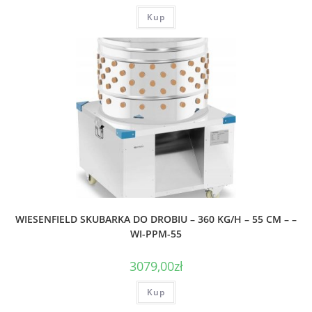
Kup
WIESENFIELD SKUBARKA DO DROBIU – 360 KG/H – 55 CM – –
WI-PPM-55
3079,00
zł
Kup