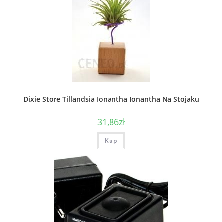
Dixie Store Tillandsia Ionantha Ionantha Na Stojaku
31,86
zł
Kup