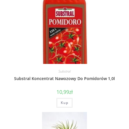
Substral
Substral Koncentrat Nawozowy Do Pomidorów 1,0l
10,99
zł
Kup