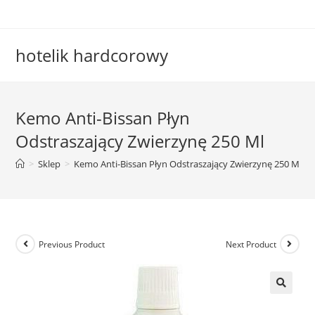
Skip
to
content
hotelik hardcorowy
Kemo Anti-Bissan Płyn
Odstraszający Zwierzynę 250 Ml
>
Sklep
>
Kemo Anti-Bissan Płyn Odstraszający Zwierzynę 250 Ml
Previous Product
Next Product