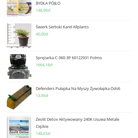
BYDŁA PÓJŁO
148,99
zł
Świerk Serbski Karel Allplants
40,00
zł
Sprężarka C-360-3P 60122931 Polmo
1664,18
zł
Defenders Pułapka Na Myszy Żywołapka Ods6
13,99
zł
Zeolit Detox Aktywowany 240K Usuwa Metale
Ciężkie
148,65
zł