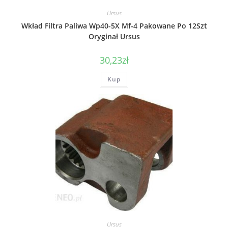
Ursus
Wkład Filtra Paliwa Wp40-5X Mf-4 Pakowane Po 12Szt
Oryginał Ursus
30,23
zł
Kup
Ursus