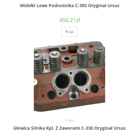
Widełki Lewe Podnośnika C-385 Oryginał Ursus
456,21
zł
Kup
Ursus
Głowica Silnika Kpl. Z Zaworami C-330 Oryginał Ursus