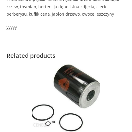
krzew, thymian, hortensja dębolistna zdjęcia, cięcie
berberysu, kuflik cena, jabłoń drzewo, owoce leszczyny
yyyyy
Related products