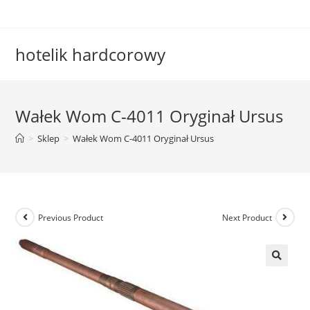
Skip
to
content
hotelik hardcorowy
Wałek Wom C-4011 Oryginał Ursus
>
Sklep
>
Wałek Wom C-4011 Oryginał Ursus
Previous Product
Next Product