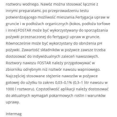
roztworu wodnego. Nawóz można stosować łącznie z
innymi preparatami, po przeprowadzeniu testu
potwierdzającego możliwość mieszania.Fertygacja upraw w
gruncie i w podłożach organicznych (kokos, podłoża torfowe
i inne):FOSTAR może być wykorzystywany do sporządzania
pożywki przeznaczonej do fertygacji upraw w gruncie.
Równocześnie może być wykorzystany do obniżenia pH
pożywki. Zawartość składników w pożywce zawsze trzeba
dostosować do indywidualnych zaleceń nawozowych.
Roztwory nawozu FOSTAR należy przygotowywać w
zbiorniku odrębnym niż roztwór nawozu wapniowego.
Najczęściej stosowane stężenie nawozów w pożywce
gotowej do użytku to zakres 0,03–0,1% (0,3–1 litr nawozu w
1000 l roztworu). Częstotliwość aplikacji należy dostosować
do aktualnych wymagań pokarmowych roślin i warunków
uprawy.
Intermag