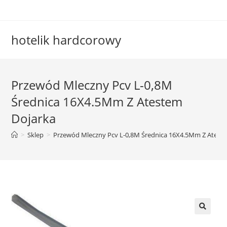
Skip
to
content
hotelik hardcorowy
Przewód Mleczny Pcv L-0,8M
Średnica 16X4.5Mm Z Atestem
Dojarka
>
Sklep
>
Przewód Mleczny Pcv L-0,8M Średnica 16X4.5Mm Z Atest