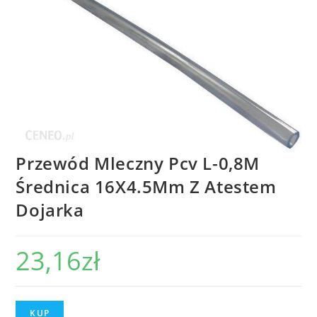
Przewód Mleczny Pcv L-0,8M
Średnica 16X4.5Mm Z Atestem
Dojarka
23,16
zł
KUP