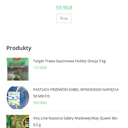
59,90
zł
Kup
Produkty
Target Trawa Gazonowa Hobby Gracja 5 kg
127,00
zł
PASTUCH PRZEWÓD KABEL WYSOKIEGO NAPIĘCIA
50 MB FIS
167,00
zł
Vita Line Nasiona Sałaty Masłowej May Queen Bio
0,5 g