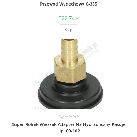
Przewód Wydechowy C-385
522,74
zł
Kup
Super-Rolnik
Super-Rolnik Wieszak Adapter Na Hydrauliczny Pasuje
Hp100/102