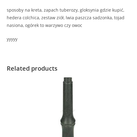
sposoby na kreta, zapach tuberozy, gloksynia gdzie kupić,
hedera colchica, zestaw ziół, lwia paszcza sadzonka, tojad
nasiona, ogórek to warzywo czy owoc
yyyyy
Related products