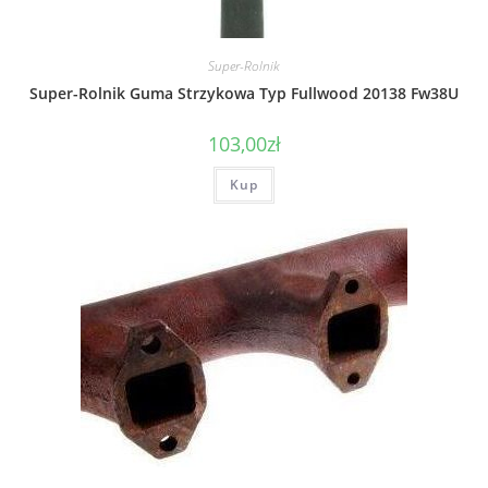
Super-Rolnik
Super-Rolnik Guma Strzykowa Typ Fullwood 20138 Fw38U
103,00
zł
Kup