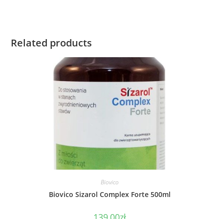
Related products
Biovico
Biovico Sizarol Complex Forte 500ml
139,00
zł