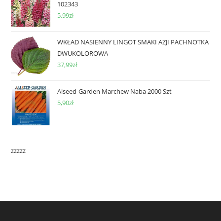
102343
5,99
zł
WKŁAD NASIENNY LINGOT SMAKI AZJI PACHNOTKA
DWUKOLOROWA
37,99
zł
Alseed-Garden Marchew Naba 2000 Szt
5,90
zł
zzzzz