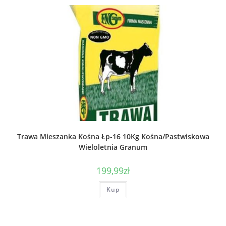
Trawa Mieszanka Kośna Łp-16 10Kg Kośna/Pastwiskowa
Wieloletnia Granum
199,99
zł
Kup