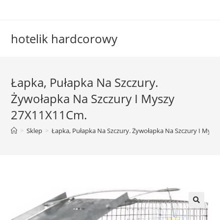
Skip
to
content
hotelik hardcorowy
Łapka, Pułapka Na Szczury.
Żywołapka Na Szczury I Myszy
27X11X11Cm.
>
Sklep
>
Łapka, Pułapka Na Szczury. Żywołapka Na Szczury I Mys