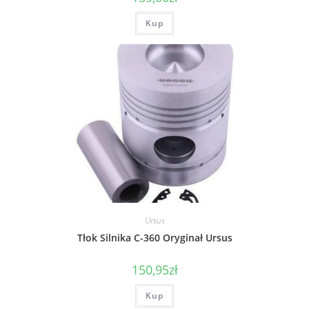
Kup
Ursus
Tłok Silnika C-360 Oryginał Ursus
150,95
zł
Kup