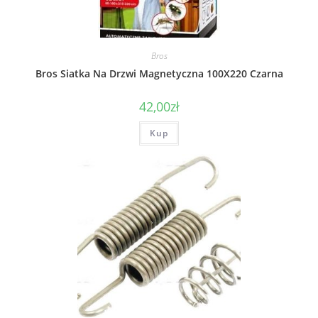
Bros
Bros Siatka Na Drzwi Magnetyczna 100X220 Czarna
42,00
zł
Kup