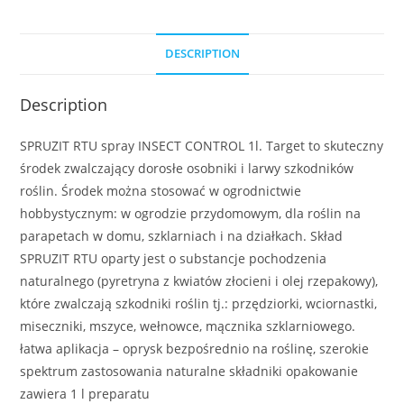
DESCRIPTION
Description
SPRUZIT RTU spray INSECT CONTROL 1l. Target to skuteczny
środek zwalczający dorosłe osobniki i larwy szkodników
roślin. Środek można stosować w ogrodnictwie
hobbystycznym: w ogrodzie przydomowym, dla roślin na
parapetach w domu, szklarniach i na działkach. Skład
SPRUZIT RTU oparty jest o substancje pochodzenia
naturalnego (pyretryna z kwiatów złocieni i olej rzepakowy),
które zwalczają szkodniki roślin tj.: przędziorki, wciornastki,
miseczniki, mszyce, wełnowce, mącznika szklarniowego.
łatwa aplikacja – oprysk bezpośrednio na roślinę, szerokie
spektrum zastosowania naturalne składniki opakowanie
zawiera 1 l preparatu