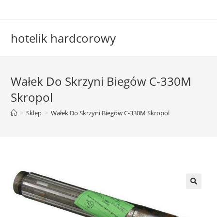
Skip
to
content
hotelik hardcorowy
Wałek Do Skrzyni Biegów C-330M
Skropol
>
Sklep
>
Wałek Do Skrzyni Biegów C-330M Skropol