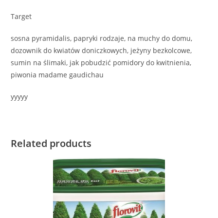
Target
sosna pyramidalis, papryki rodzaje, na muchy do domu,
dozownik do kwiatów doniczkowych, jeżyny bezkolcowe,
sumin na ślimaki, jak pobudzić pomidory do kwitnienia,
piwonia madame gaudichau
yyyyy
Related products