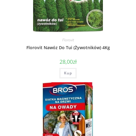
Florovit
Florovit Nawóz Do Tui (Żywotników) 4Kg
28,00
zł
Kup