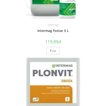
Intermag
Intermag Fostar 5 L
119,99
zł
Kup