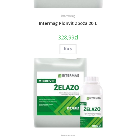
Intermag
Intermag Plonvit Zboża 20 L
328,99
zł
Kup
Intermag