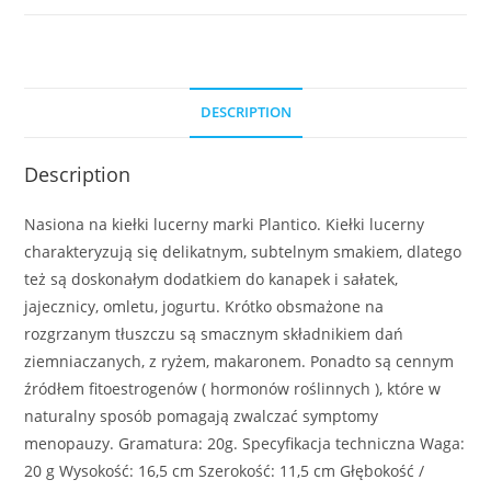
DESCRIPTION
Description
Nasiona na kiełki lucerny marki Plantico. Kiełki lucerny
charakteryzują się delikatnym, subtelnym smakiem, dlatego
też są doskonałym dodatkiem do kanapek i sałatek,
jajecznicy, omletu, jogurtu. Krótko obsmażone na
rozgrzanym tłuszczu są smacznym składnikiem dań
ziemniaczanych, z ryżem, makaronem. Ponadto są cennym
źródłem fitoestrogenów ( hormonów roślinnych ), które w
naturalny sposób pomagają zwalczać symptomy
menopauzy. Gramatura: 20g. Specyfikacja techniczna Waga:
20 g Wysokość: 16,5 cm Szerokość: 11,5 cm Głębokość /