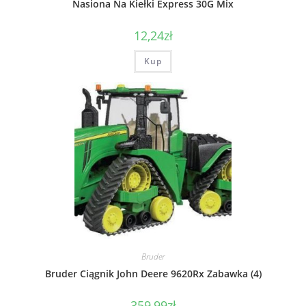
Nasiona Na Kiełki Express 30G Mix
12,24
zł
Kup
Bruder
Bruder Ciągnik John Deere 9620Rx Zabawka (4)
359,99
zł