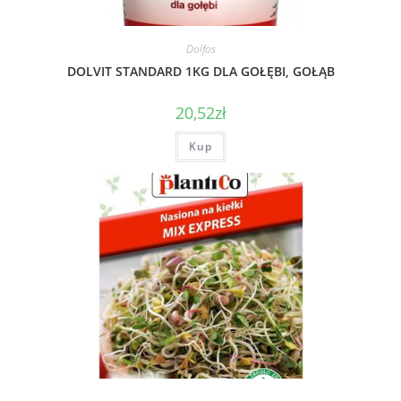
Dolfos
DOLVIT STANDARD 1KG DLA GOŁĘBI, GOŁĄB
20,52
zł
Kup