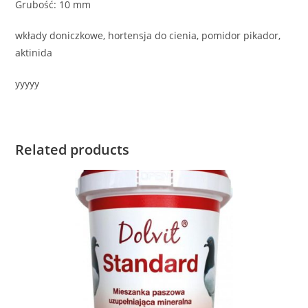
Grubość: 10 mm
wkłady doniczkowe, hortensja do cienia, pomidor pikador,
aktinida
yyyyy
Related products