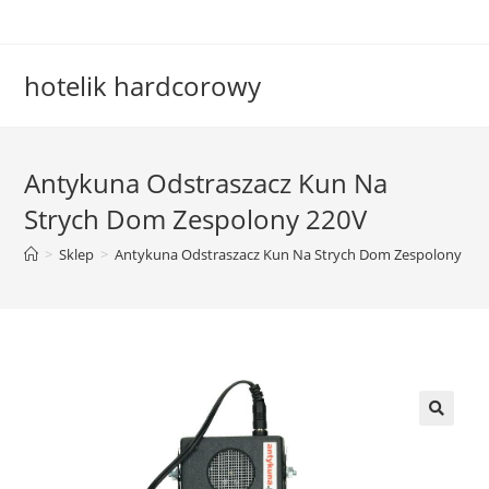
Skip
to
content
hotelik hardcorowy
Antykuna Odstraszacz Kun Na
Strych Dom Zespolony 220V
>
Sklep
>
Antykuna Odstraszacz Kun Na Strych Dom Zespolony 22