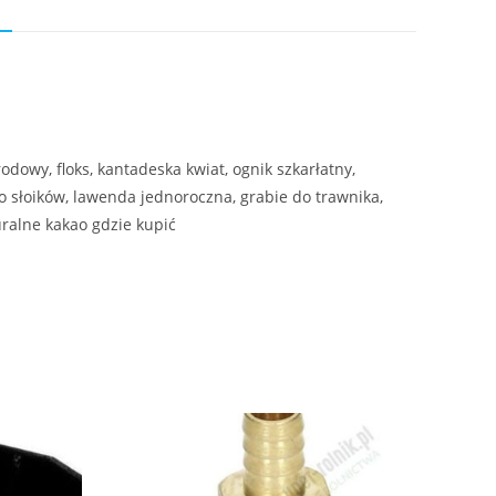
N
odowy, floks, kantadeska kwiat, ognik szkarłatny,
 do słoików, lawenda jednoroczna, grabie do trawnika,
uralne kakao gdzie kupić