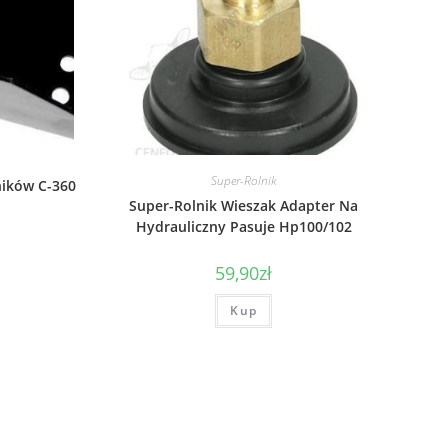
Super-Rolnik
ników C-360
Super-Rolnik Wieszak Adapter Na
Hydrauliczny Pasuje Hp100/102
59,90
zł
Kup