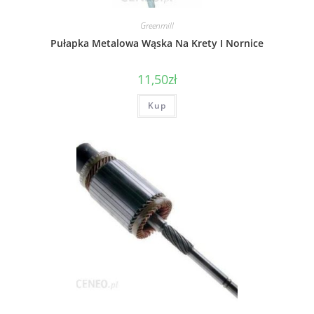
Greenmill
Pułapka Metalowa Wąska Na Krety I Nornice
11,50
zł
Kup