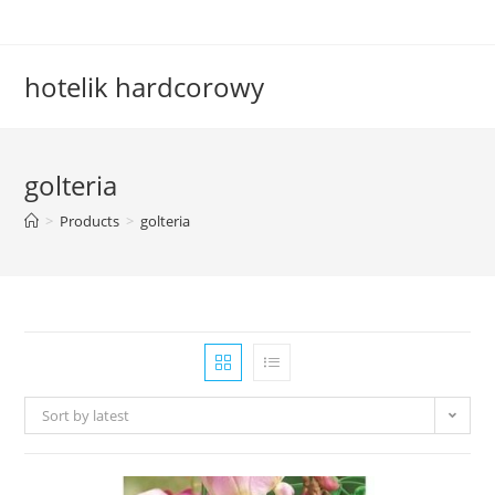
Skip
to
content
hotelik hardcorowy
golteria
>
Products
>
golteria
Sort by latest