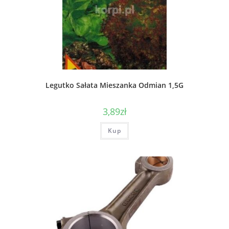
Legutko Sałata Mieszanka Odmian 1,5G
3,89
zł
Kup