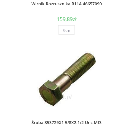
Wirnik Rozrusznika R11A 46657090
159,89
zł
Kup
Śruba 353729X1 5/8X2.1/2 Unc Mf3