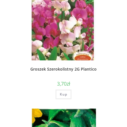
Groszek Szerokolistny 2G Plantico
3,70
zł
Kup