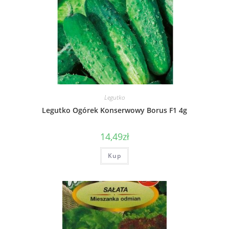
Legutko
Legutko Ogórek Konserwowy Borus F1 4g
14,49
zł
Kup