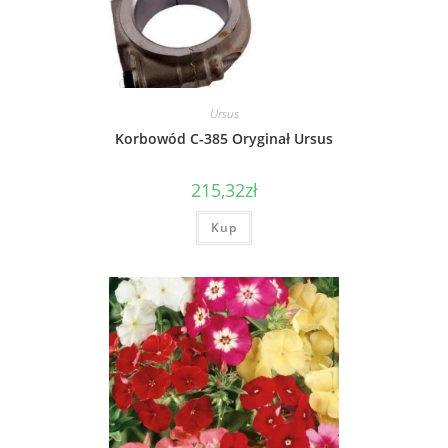
Ursus
Korbowód C-385 Oryginał Ursus
215,32
zł
Kup