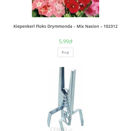
Kiepenkerl Floks Drymmonda – Mix Nasion – 102312
5,99
zł
Kup