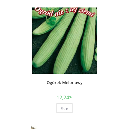
Ogórek Melonowy
12,24
zł
Kup