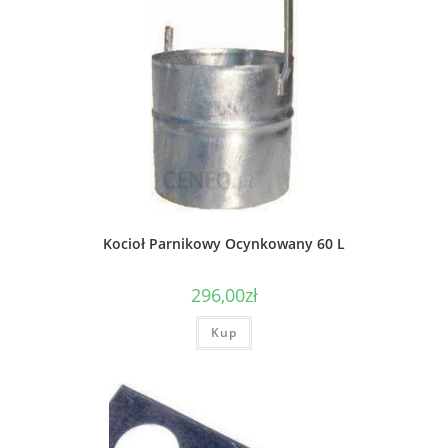
Kocioł Parnikowy Ocynkowany 60 L
296,00
zł
Kup