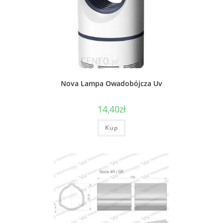
Nova Lampa Owadobójcza Uv
14,40
zł
Kup