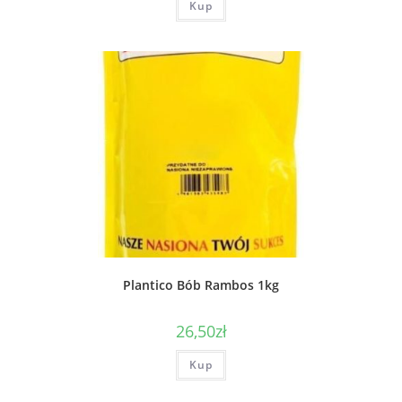
Kup
Plantico Bób Rambos 1kg
26,50
zł
Kup