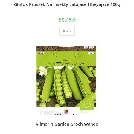
Glotox Proszek Na Insekty Latające I Biegające 100g
59,45
zł
Kup
Vilmorin Garden Groch Wando