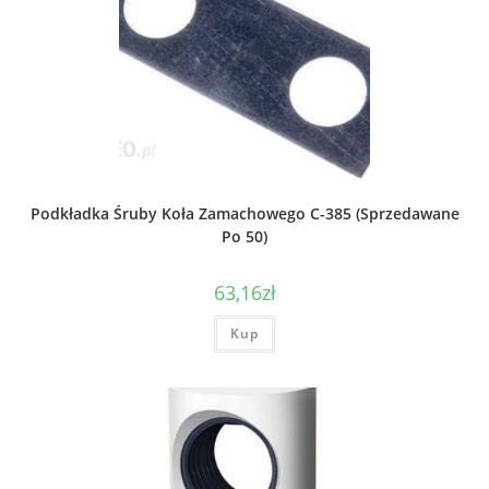
Podkładka Śruby Koła Zamachowego C-385 (Sprzedawane
Po 50)
63,16
zł
Kup