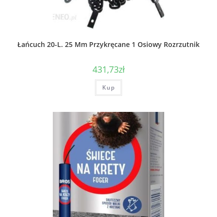
Łańcuch 20-L. 25 Mm Przykręcane 1 Osiowy Rozrzutnik
431,73
zł
Kup