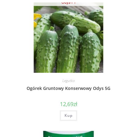
Legutko
Ogórek Gruntowy Konserwowy Odys 5G
12,69
zł
Kup