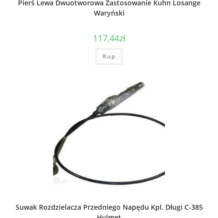
Pierś Lewa Dwuotworowa Zastosowanie Kuhn Losange
Waryński
117,44
zł
Kup
Suwak Rozdzielacza Przedniego Napędu Kpl. Długi C-385
Hylmet