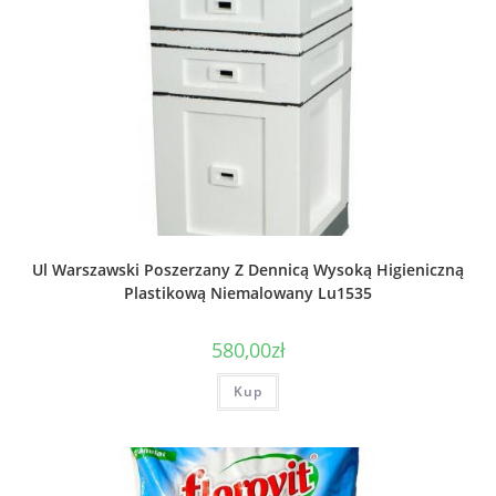
Ul Warszawski Poszerzany Z Dennicą Wysoką Higieniczną
Plastikową Niemalowany Lu1535
580,00
zł
Kup