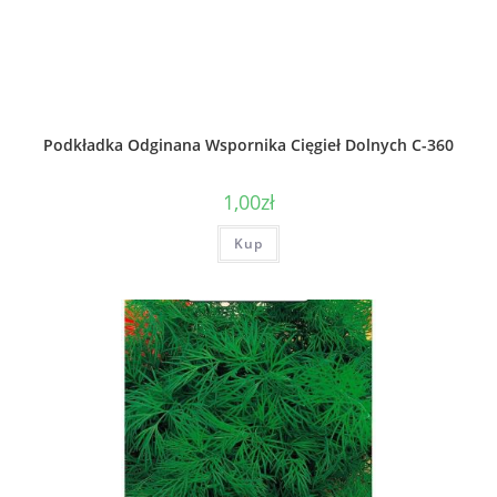
Podkładka Odginana Wspornika Cięgieł Dolnych C-360
1,00
zł
Kup