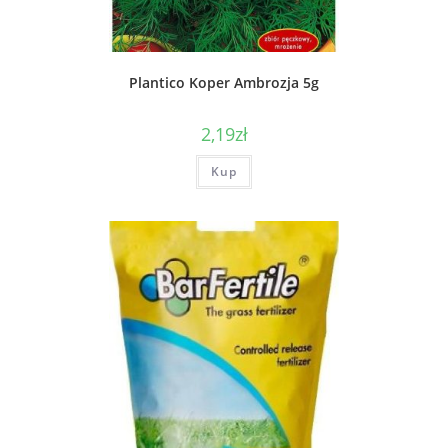
Plantico Koper Ambrozja 5g
2,19
zł
Kup