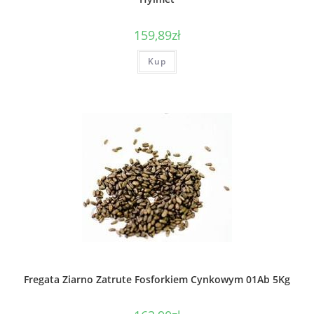
159,89
zł
Kup
Fregata Ziarno Zatrute Fosforkiem Cynkowym 01Ab 5Kg