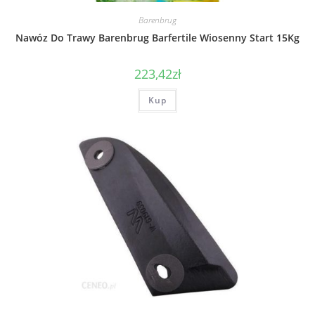
Barenbrug
Nawóz Do Trawy Barenbrug Barfertile Wiosenny Start 15Kg
223,42
zł
Kup