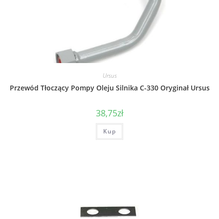
Ursus
Przewód Tłoczący Pompy Oleju Silnika C-330 Oryginał Ursus
38,75
zł
Kup