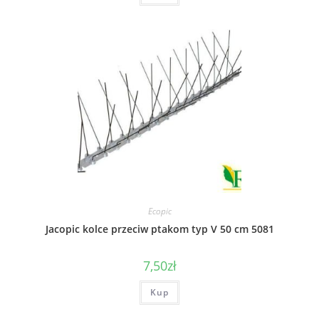
Ecopic
Jacopic kolce przeciw ptakom typ V 50 cm 5081
7,50
zł
Kup