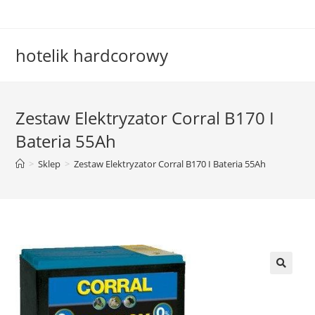
Skip
to
content
hotelik hardcorowy
Zestaw Elektryzator Corral B170 I
Bateria 55Ah
>
Sklep
>
Zestaw Elektryzator Corral B170 I Bateria 55Ah