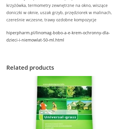
krzyżówka, termometry zewnętrzne na okno, wiszące
doniczki w oknie, uszak grzyb, przędziorek w malinach,
czereśnie wczesne, trawy ozdobne kompozycje
hiperpharm.pl/linomag-bobo-a-e-krem-ochronny-dla-
dzieci-i-niemowlat-50-ml.html
Related products