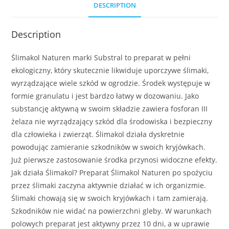
DESCRIPTION
Description
Ślimakol Naturen marki Substral to preparat w pełni
ekologiczny, który skutecznie likwiduje uporczywe ślimaki,
wyrządzające wiele szkód w ogrodzie. Środek występuje w
formie granulatu i jest bardzo łatwy w dozowaniu. Jako
substancję aktywną w swoim składzie zawiera fosforan III
żelaza nie wyrządzający szkód dla środowiska i bezpieczny
dla człowieka i zwierząt. Ślimakol działa dyskretnie
powodując zamieranie szkodników w swoich kryjówkach.
Już pierwsze zastosowanie środka przynosi widoczne efekty.
Jak działa Ślimakol? Preparat Ślimakol Naturen po spożyciu
przez ślimaki zaczyna aktywnie działać w ich organizmie.
Ślimaki chowają się w swoich kryjówkach i tam zamierają.
Szkodników nie widać na powierzchni gleby. W warunkach
polowych preparat jest aktywny przez 10 dni, a w uprawie