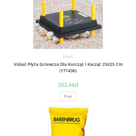
VidaXL
Vidaxl Płyta Grzewcza Dla Kurcząt I Kacząt 25X25 Cm
(171436)
202,44
zł
Kup