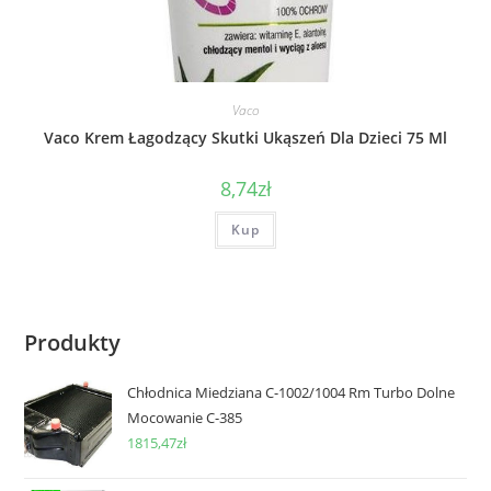
Vaco
Vaco Krem Łagodzący Skutki Ukąszeń Dla Dzieci 75 Ml
8,74
zł
Kup
Produkty
Chłodnica Miedziana C-1002/1004 Rm Turbo Dolne
Mocowanie C-385
1815,47
zł