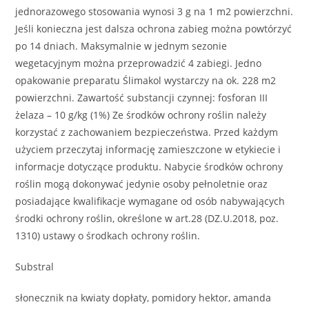
jednorazowego stosowania wynosi 3 g na 1 m2 powierzchni.
Jeśli konieczna jest dalsza ochrona zabieg można powtórzyć
po 14 dniach. Maksymalnie w jednym sezonie
wegetacyjnym można przeprowadzić 4 zabiegi. Jedno
opakowanie preparatu Ślimakol wystarczy na ok. 228 m2
powierzchni. Zawartość substancji czynnej: fosforan III
żelaza – 10 g/kg (1%) Ze środków ochrony roślin należy
korzystać z zachowaniem bezpieczeństwa. Przed każdym
użyciem przeczytaj informację zamieszczone w etykiecie i
informacje dotyczące produktu. Nabycie środków ochrony
roślin mogą dokonywać jedynie osoby pełnoletnie oraz
posiadające kwalifikacje wymagane od osób nabywających
środki ochrony roślin, określone w art.28 (DZ.U.2018, poz.
1310) ustawy o środkach ochrony roślin.
Substral
słonecznik na kwiaty dopłaty, pomidory hektor, amanda