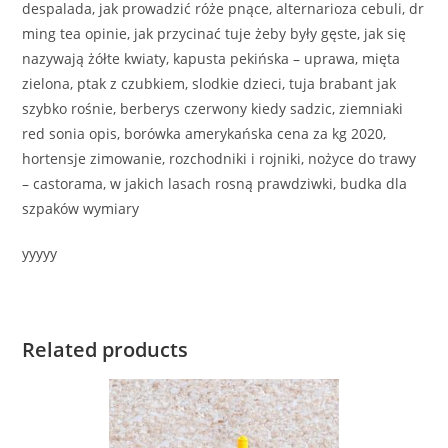
despalada, jak prowadzić róże pnące, alternarioza cebuli, dr
ming tea opinie, jak przycinać tuje żeby były gęste, jak się
nazywają żółte kwiaty, kapusta pekińska – uprawa, mięta
zielona, ptak z czubkiem, slodkie dzieci, tuja brabant jak
szybko rośnie, berberys czerwony kiedy sadzic, ziemniaki
red sonia opis, borówka amerykańska cena za kg 2020,
hortensje zimowanie, rozchodniki i rojniki, nożyce do trawy
– castorama, w jakich lasach rosną prawdziwki, budka dla
szpaków wymiary
yyyyy
Related products