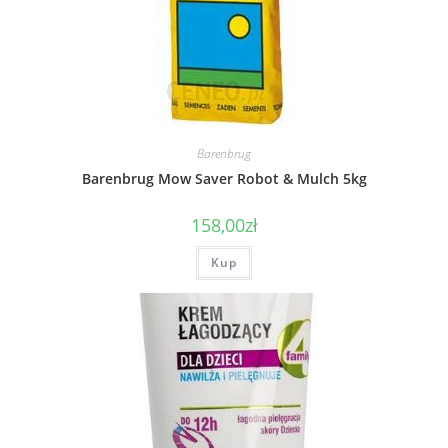
Barenbrug
Barenbrug Mow Saver Robot & Mulch 5kg
158,00
zł
Kup