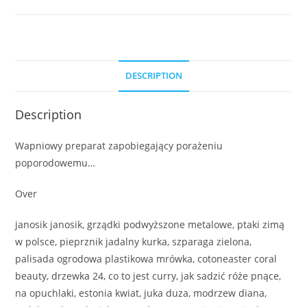
DESCRIPTION
Description
Wapniowy preparat zapobiegający porażeniu
poporodowemu…
Over
janosik janosik, grządki podwyższone metalowe, ptaki zimą
w polsce, pieprznik jadalny kurka, szparaga zielona,
palisada ogrodowa plastikowa mrówka, cotoneaster coral
beauty, drzewka 24, co to jest curry, jak sadzić róże pnące,
na opuchlaki, estonia kwiat, juka duza, modrzew diana,