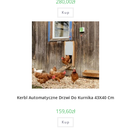
280,00
zł
Kup
Kerbl Automatyczne Drzwi Do Kurnika 43X40 Cm
159,60
zł
Kup