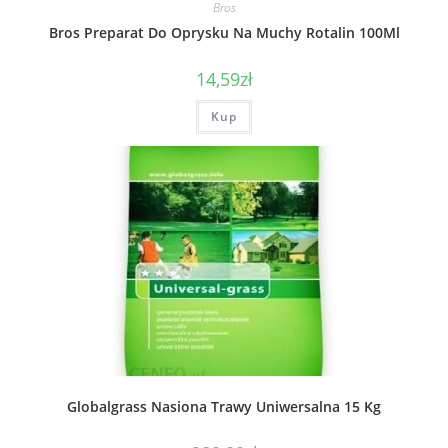
Bros
Bros Preparat Do Oprysku Na Muchy Rotalin 100Ml
14,59
zł
Kup
Globalgrass Nasiona Trawy Uniwersalna 15 Kg