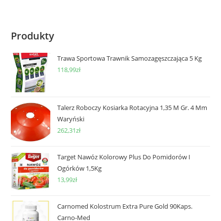
Produkty
Trawa Sportowa Trawnik Samozagęszczająca 5 Kg
118,99
zł
Talerz Roboczy Kosiarka Rotacyjna 1,35 M Gr. 4 Mm
Waryński
262,31
zł
Target Nawóz Kolorowy Plus Do Pomidorów I
Ogórków 1,5Kg
13,99
zł
Carnomed Kolostrum Extra Pure Gold 90Kaps.
Carno-Med