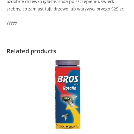
ozdobne drzewko iglaste, soda po szczepieniu, swierk
srebny, co zamiast tuji, drzewo lub warzywo, orvego 525 sc
yyyyy
Related products