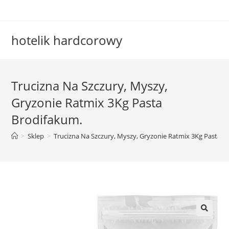
Skip
to
content
hotelik hardcorowy
Trucizna Na Szczury, Myszy,
Gryzonie Ratmix 3Kg Pasta
Brodifakum.
>
Sklep
>
Trucizna Na Szczury, Myszy, Gryzonie Ratmix 3Kg Pasta B