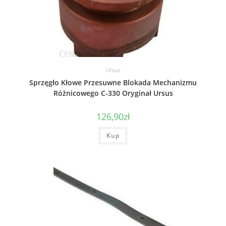
Ursus
Sprzęgło Kłowe Przesuwne Blokada Mechanizmu
Różnicowego C-330 Oryginał Ursus
126,90
zł
Kup