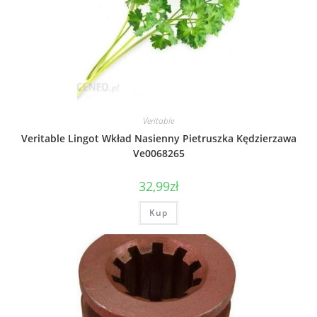
Veritable
Veritable Lingot Wkład Nasienny Pietruszka Kędzierzawa
Ve0068265
32,99
zł
Kup