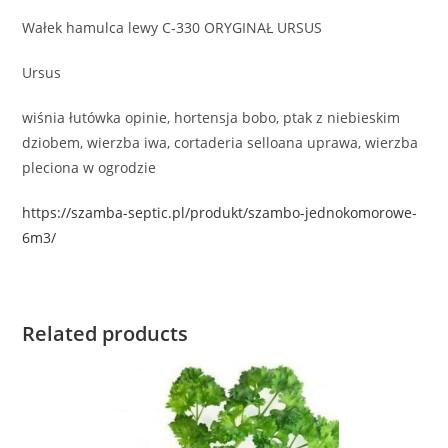
Wałek hamulca lewy C-330 ORYGINAŁ URSUS
Ursus
wiśnia łutówka opinie, hortensja bobo, ptak z niebieskim
dziobem, wierzba iwa, cortaderia selloana uprawa, wierzba
pleciona w ogrodzie
https://szamba-septic.pl/produkt/szambo-jednokomorowe-
6m3/
Related products