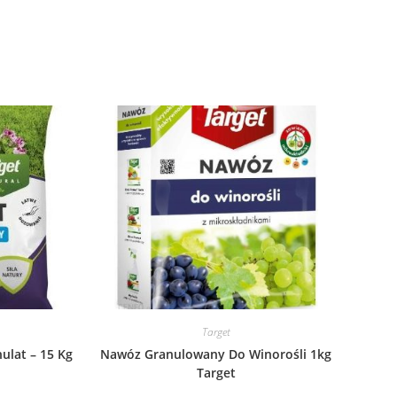
Target
ulat – 15 Kg
Nawóz Granulowany Do Winorośli 1kg
Target