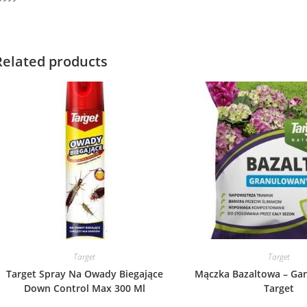
Related products
Target
Target
Target Spray Na Owady Biegające
Mączka Bazaltowa – Gan
Down Control Max 300 Ml
Target