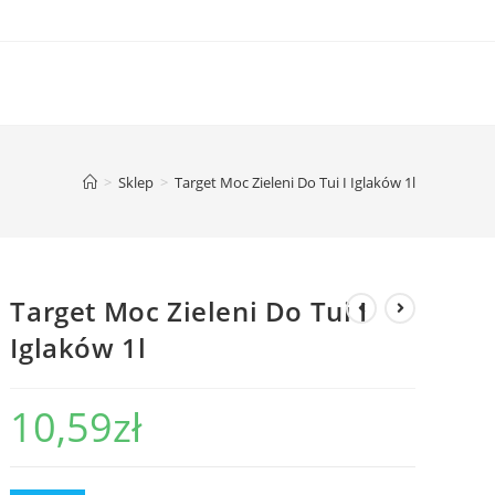
>
Sklep
>
Target Moc Zieleni Do Tui I Iglaków 1l
Target Moc Zieleni Do Tui I
Iglaków 1l
10,59
zł