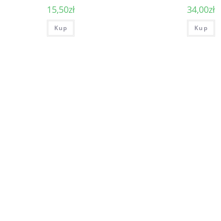
15,50
zł
34,00
zł
Kup
Kup