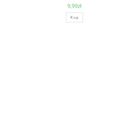
9,99
zł
Kup