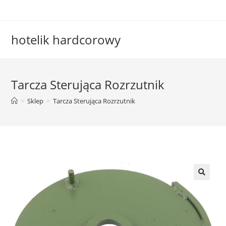
Skip
to
content
hotelik hardcorowy
Tarcza Sterująca Rozrzutnik
>
Sklep
>
Tarcza Sterująca Rozrzutnik