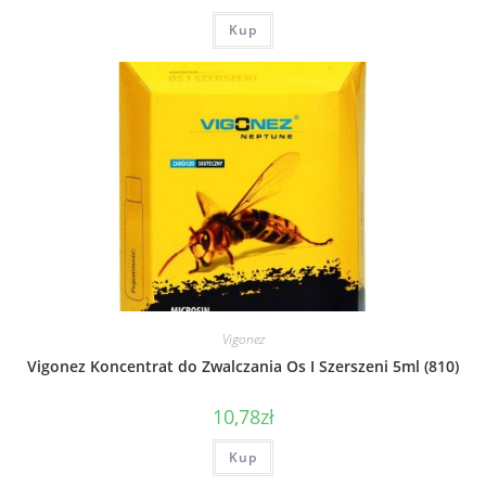
Kup
Vigonez
Vigonez Koncentrat do Zwalczania Os I Szerszeni 5ml (810)
10,78
zł
Kup