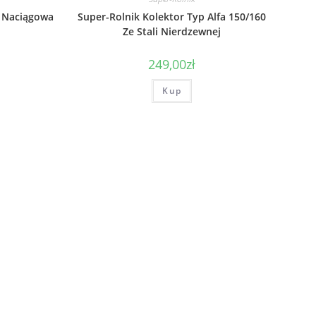
a Naciągowa
Super-Rolnik Kolektor Typ Alfa 150/160
Ze Stali Nierdzewnej
249,00
zł
Kup