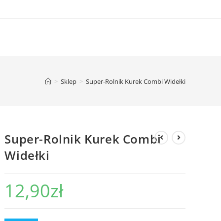
>
Sklep
>
Super-Rolnik Kurek Combi Widełki
Super-Rolnik Kurek Combi
Widełki
12,90
zł