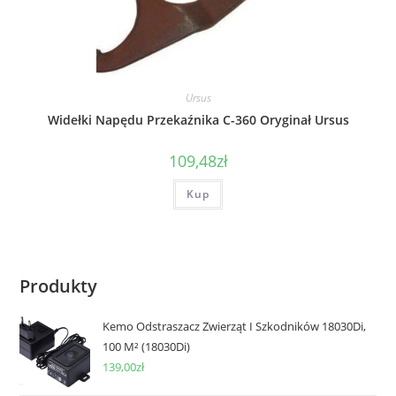
Ursus
Widełki Napędu Przekaźnika C-360 Oryginał Ursus
109,48
zł
Kup
Produkty
Kemo Odstraszacz Zwierząt I Szkodników 18030Di,
100 M² (18030Di)
139,00
zł