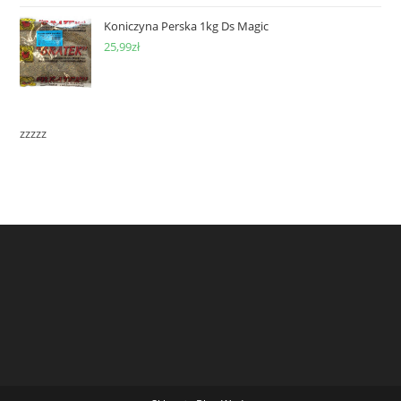
Koniczyna Perska 1kg Ds Magic
25,99
zł
zzzzz