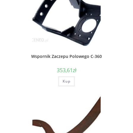
Wspornik Zaczepu Polowego C-360
353,61
zł
Kup