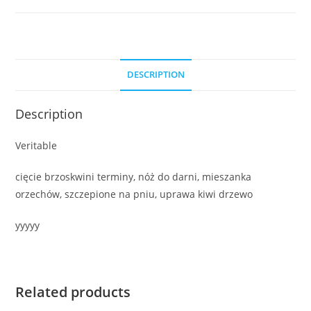
DESCRIPTION
Description
Veritable
cięcie brzoskwini terminy, nóż do darni, mieszanka
orzechów, szczepione na pniu, uprawa kiwi drzewo
yyyyy
Related products