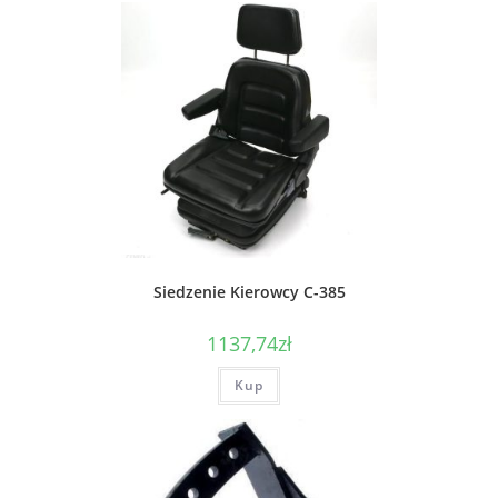
Siedzenie Kierowcy C-385
1137,74
zł
Kup