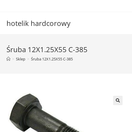
Skip
to
content
hotelik hardcorowy
Śruba 12X1.25X55 C-385
>
Sklep
>
Śruba 12X1.25X55 C-385