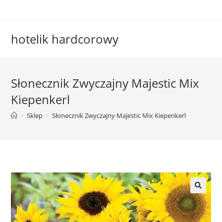
Skip
to
content
hotelik hardcorowy
Słonecznik Zwyczajny Majestic Mix
Kiepenkerl
>
Sklep
>
Słonecznik Zwyczajny Majestic Mix Kiepenkerl