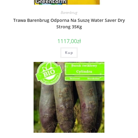
Barenbrug
Trawa Barenbrug Odporna Na Suszę Water Saver Dry
Strong 35Kg
1117,00
zł
Kup