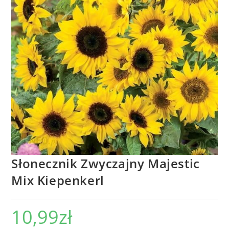
Słonecznik Zwyczajny Majestic
Mix Kiepenkerl
10,99
zł