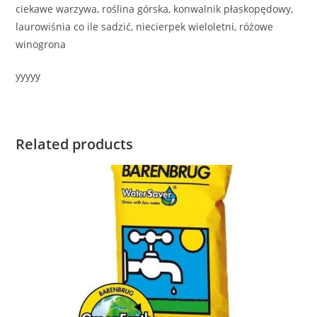
ciekawe warzywa, roślina górska, konwalnik płaskopędowy,
laurowiśnia co ile sadzić, niecierpek wieloletni, różowe
winogrona
yyyyy
Related products