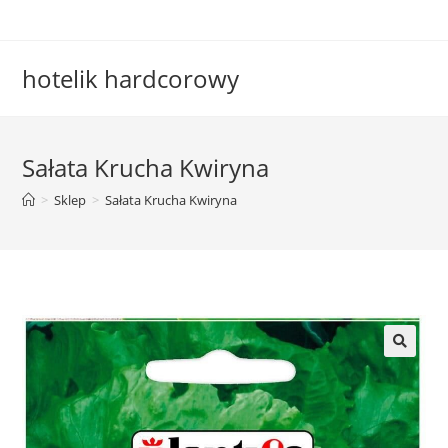
Skip
to
content
hotelik hardcorowy
Sałata Krucha Kwiryna
>
Sklep
>
Sałata Krucha Kwiryna