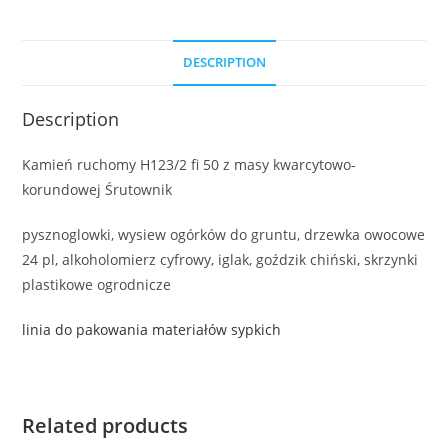
DESCRIPTION
Description
Kamień ruchomy H123/2 fi 50 z masy kwarcytowo-
korundowej Śrutownik
pysznoglowki, wysiew ogórków do gruntu, drzewka owocowe
24 pl, alkoholomierz cyfrowy, iglak, goździk chiński, skrzynki
plastikowe ogrodnicze
linia do pakowania materiałów sypkich
Related products