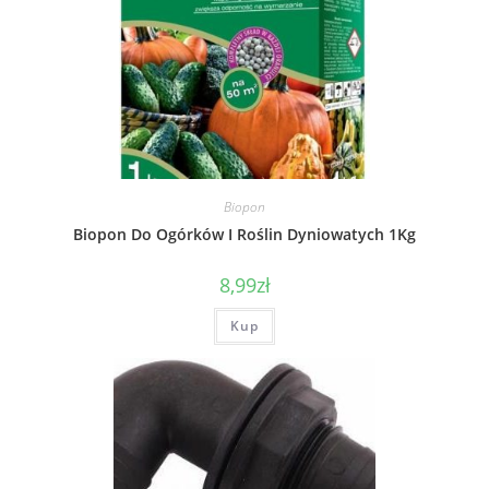
Biopon
Biopon Do Ogórków I Roślin Dyniowatych 1Kg
8,99
zł
Kup