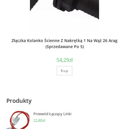
Złączka Kolanko Ścienne Z Nakrętką 1 Na Wąż 26 Arag
(Sprzedawane Po 5)
54,29
zł
Kup
Produkty
Przewód Łączący Linki
22,80
zł