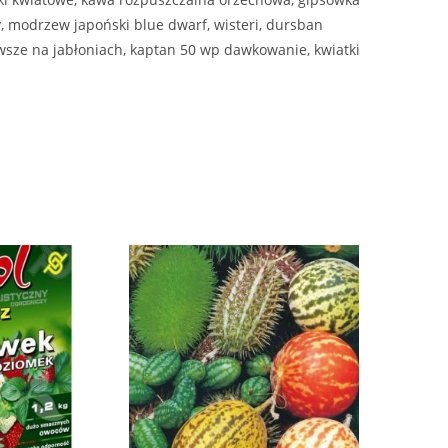
y, modrzew japoński blue dwarf, wisteri, dursban
wsze na jabłoniach, kaptan 50 wp dawkowanie, kwiatki