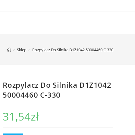
>
Sklep
>
Rozpylacz Do Silnika D1Z1042 50004460 C-330
Rozpylacz Do Silnika D1Z1042
50004460 C-330
31,54
zł