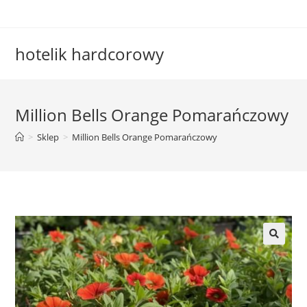
Skip
to
content
hotelik hardcorowy
Million Bells Orange Pomarańczowy
>
Sklep
>
Million Bells Orange Pomarańczowy