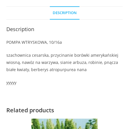
DESCRIPTION
Description
POMPA WTRYSKOWA, 10/16a
szachownica cesarska, przycinanie borówki amerykańskiej
wiosną, nawóz na warzywa, sianie arbuza, robinie, pnącza
białe kwiaty, berberys atropurpurea nana
yyyyy
Related products