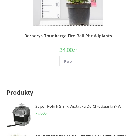
Berberys Thunberga Fire Ball Pbr Allplants
34,00
zł
Kup
Produkty
Super-Rolnik Silnik Wiatraka Do Chłodziarki 34W
77,90
zł