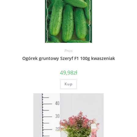
Pnos
Ogórek gruntowy Szeryf F1 100g kwaszeniak
49,98
zł
Kup