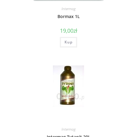
Intermag
Bormax 1L
19,00
zł
Kup
Intermag
Intermag Tytanit 20L