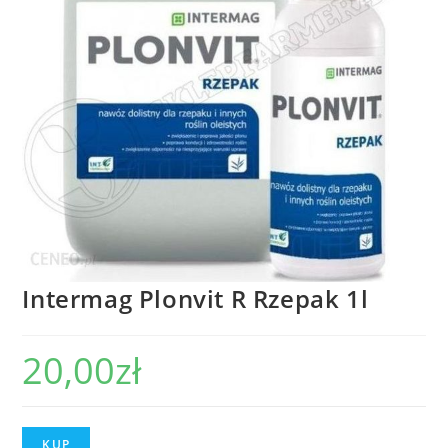
Intermag Plonvit R Rzepak 1l
20,00
zł
KUP