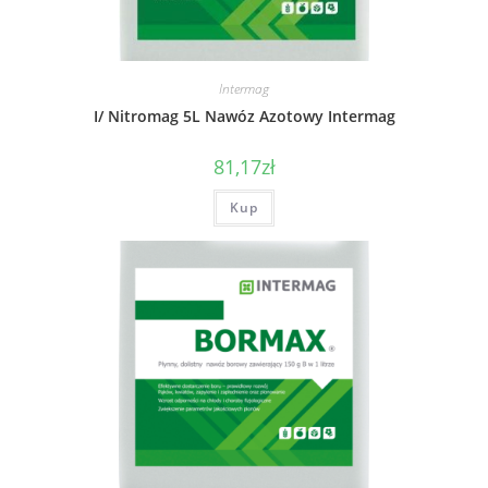
Intermag
I/ Nitromag 5L Nawóz Azotowy Intermag
81,17
zł
Kup