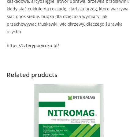
kaskadowa, arcydzięgiel litwor uprawa, drzewka brzoskwini,
kiedy siać cukinie na rozsadę, clarissa brzeg, które warzywa
siać obok siebie, budka dla dzięcioła wymiary, jak
przechowywac truskawki, wiciokrzewy, dlaczego żurawka
usycha
https://czteryporyroku.pl/
Related products