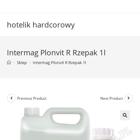
Skip
to
content
hotelik hardcorowy
Intermag Plonvit R Rzepak 1l
>
Sklep
>
Intermag Plonvit R Rzepak 1l
Previous Product
Next Product