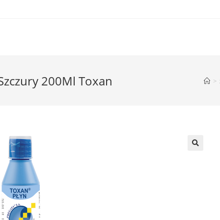
 Szczury 200Ml Toxan
>