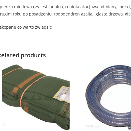
pieńka miodowa czy jest jadalna, robinia akacjowa odmiany, jodła igł
rugim roku po posadzeniu, rododendron azalia, iglaste drzewa, g
akopane co warto zwiedzic
Related products