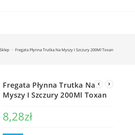
Sklep
>
Fregata Płynna Trutka Na Myszy I Szczury 200Ml Toxan
Fregata Płynna Trutka Na
Myszy I Szczury 200Ml Toxan
8,28
zł