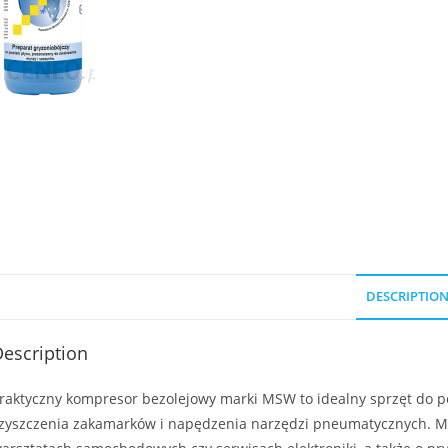
DESCRIPTIO
escription
raktyczny kompresor bezolejowy marki MSW to idealny sprzęt do p
zyszczenia zakamarków i napędzenia narzędzi pneumatycznych. Mo