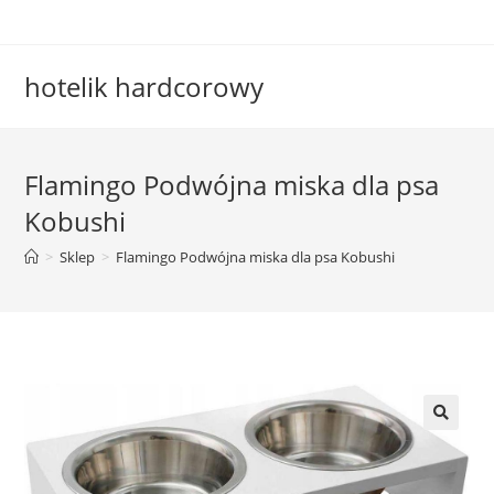
Skip
to
content
hotelik hardcorowy
Flamingo Podwójna miska dla psa
Kobushi
>
Sklep
>
Flamingo Podwójna miska dla psa Kobushi