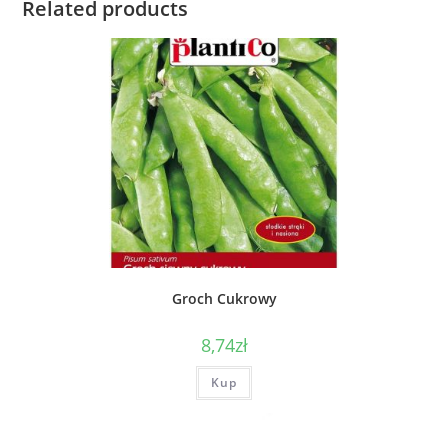
Related products
Groch Cukrowy
8,74
zł
Kup