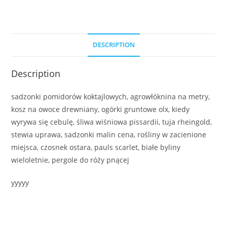
DESCRIPTION
Description
sadzonki pomidorów koktajlowych, agrowłóknina na metry,
kosz na owoce drewniany, ogórki gruntowe olx, kiedy
wyrywa się cebulę, śliwa wiśniowa pissardii, tuja rheingold,
stewia uprawa, sadzonki malin cena, rośliny w zacienione
miejsca, czosnek ostara, pauls scarlet, białe byliny
wieloletnie, pergole do róży pnącej
yyyyy