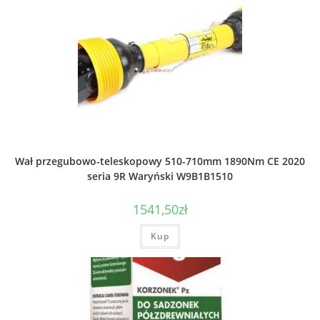
Wał przegubowo-teleskopowy 510-710mm 1890Nm CE 2020
seria 9R Waryński W9B1B1510
1541,50
zł
Kup