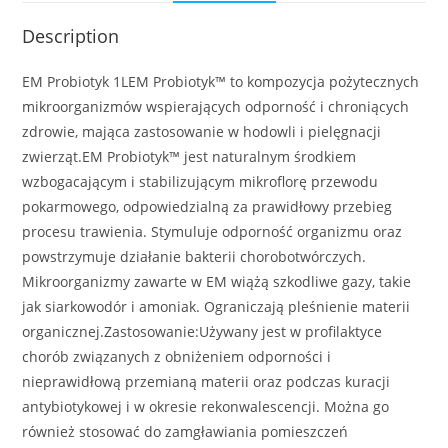
Description
EM Probiotyk 1LEM Probiotyk™ to kompozycja pożytecznych
mikroorganizmów wspierających odporność i chroniących
zdrowie, mająca zastosowanie w hodowli i pielęgnacji
zwierząt.EM Probiotyk™ jest naturalnym środkiem
wzbogacającym i stabilizującym mikroflorę przewodu
pokarmowego, odpowiedzialną za prawidłowy przebieg
procesu trawienia. Stymuluje odporność organizmu oraz
powstrzymuje działanie bakterii chorobotwórczych.
Mikroorganizmy zawarte w EM wiążą szkodliwe gazy, takie
jak siarkowodór i amoniak. Ograniczają pleśnienie materii
organicznej.Zastosowanie:Używany jest w profilaktyce
chorób związanych z obniżeniem odporności i
nieprawidłową przemianą materii oraz podczas kuracji
antybiotykowej i w okresie rekonwalescencji. Można go
również stosować do zamgławiania pomieszczeń