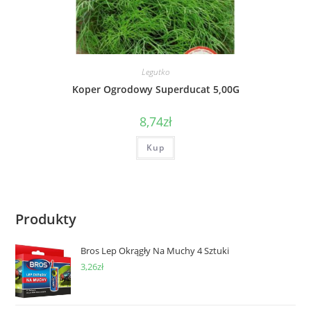
Legutko
Koper Ogrodowy Superducat 5,00G
8,74
zł
Kup
Produkty
Bros Lep Okrągły Na Muchy 4 Sztuki
3,26
zł