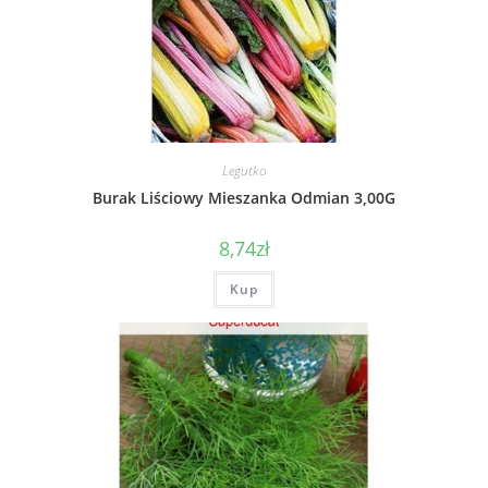
Legutko
Burak Liściowy Mieszanka Odmian 3,00G
8,74
zł
Kup