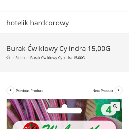
Skip
to
content
hotelik hardcorowy
Burak Ćwikłowy Cylindra 15,00G
>
Sklep
>
Burak Ćwikłowy Cylindra 15,00G
Previous Product
Next Product